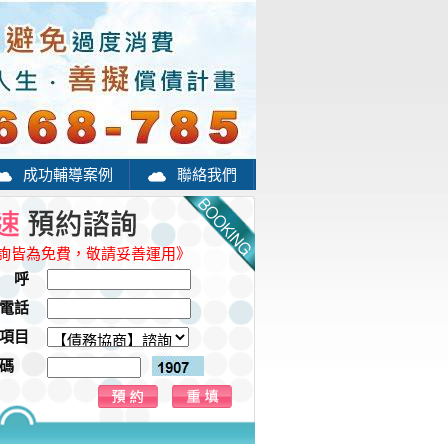
成功輔導案例
聯絡我們
詢皆為免費，敬請妥善運用》
 呼
電話
項目
碼