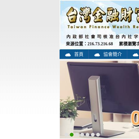
來源位置：
216.73.216.68
累積瀏覽
首頁
協會簡介