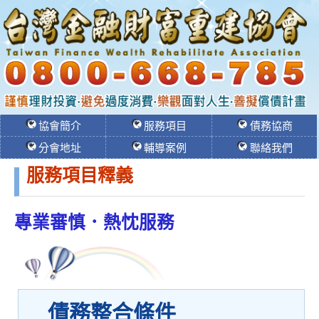
協會簡介
服務項目
債務協商
分會地址
輔導案例
聯絡我們
服務項目釋義
專業審慎．熱忱服務
債務整合條件